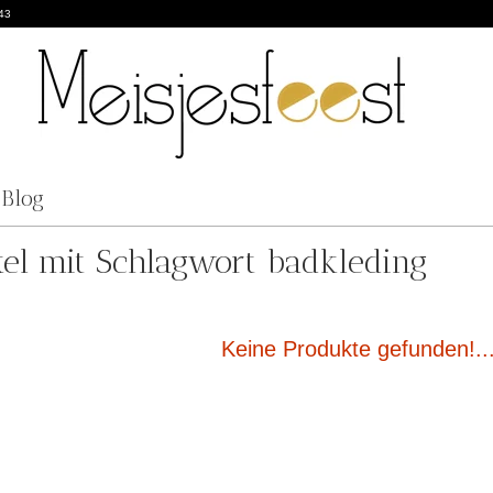
43
Blog
kel mit Schlagwort badkleding
Keine Produkte gefunden!..