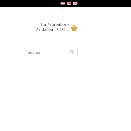
Ihr Warenkorb
Artikelen | 0,00 €
.