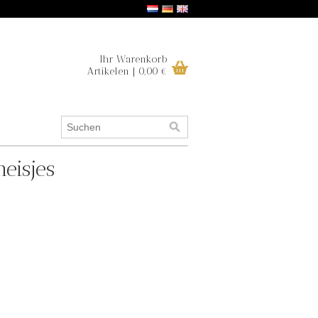
Ihr Warenkorb
Artikelen | 0,00 €
eisjes
.