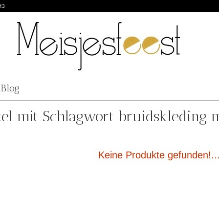
43
Blog
kel mit Schlagwort bruidskleding m
Keine Produkte gefunden!..