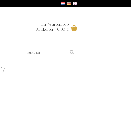
Ihr Warenkorb
Artikelen | 0,00 €
17
.