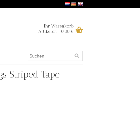
Ihr Warenkorb
Artikelen | 0,00 €
gs Striped Tape
.