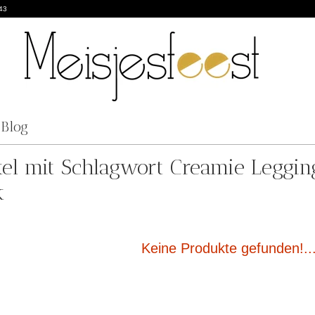
43
Blog
kel mit Schlagwort Creamie Leggin
k
Keine Produkte gefunden!..