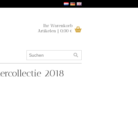
Ihr Warenkorb
Artikelen | 0,00 €
ercollectie 2018
.