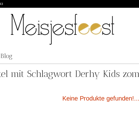
43
Blog
kel mit Schlagwort Derhy Kids zom
Keine Produkte gefunden!..