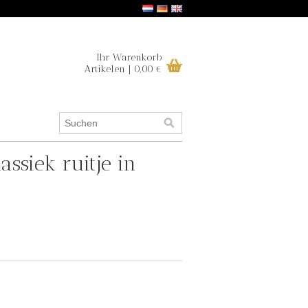
Ihr Warenkorb
Artikelen | 0,00 €
ssiek ruitje in