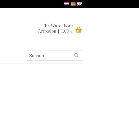
Ihr Warenkorb
Artikelen | 0,00 €
.