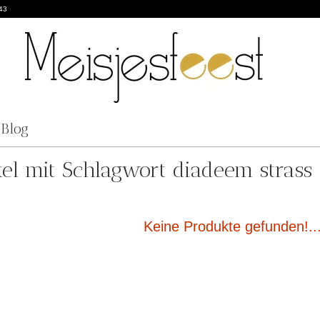
43
Blog
kel mit Schlagwort diadeem strass
Keine Produkte gefunden!..