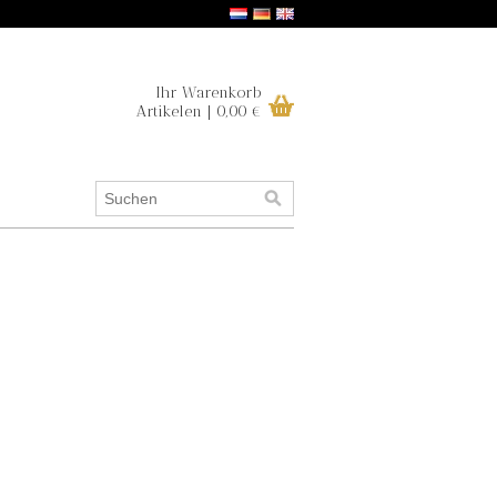
Ihr Warenkorb
Artikelen | 0,00 €
.