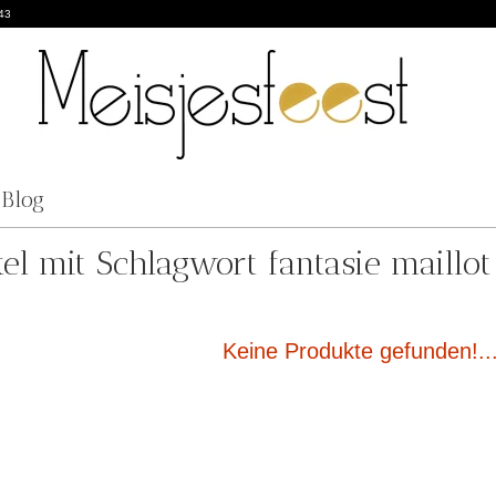
43
Blog
kel mit Schlagwort fantasie maillot
Keine Produkte gefunden!..