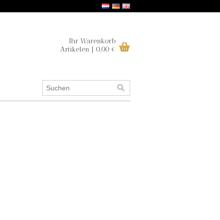
Ihr Warenkorb
Artikelen | 0,00 €
.