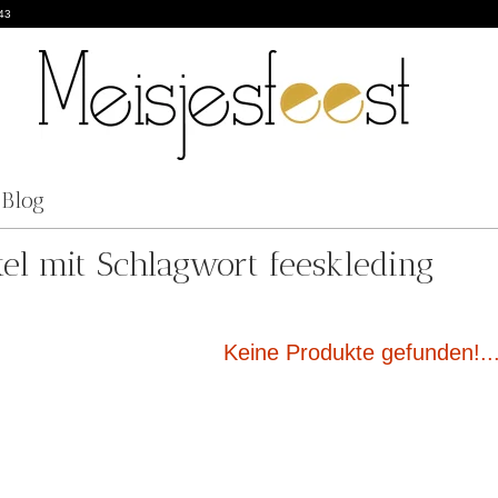
43
Blog
kel mit Schlagwort feeskleding
Keine Produkte gefunden!..