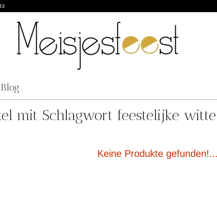
43
Blog
kel mit Schlagwort feestelijke witt
Keine Produkte gefunden!..