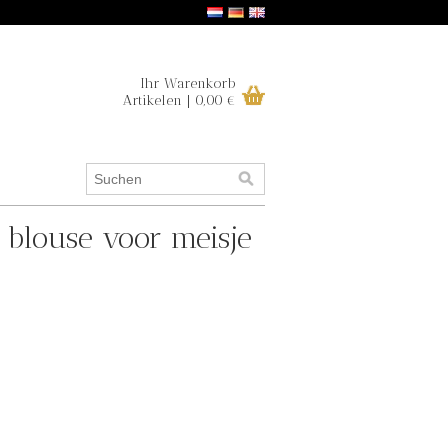
Ihr Warenkorb
Artikelen | 0,00 €
e blouse voor meisje
.