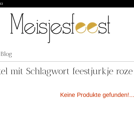
43
Blog
kel mit Schlagwort feestjurkje roz
Keine Produkte gefunden!..