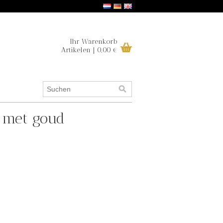
Ihr Warenkorb
Artikelen | 0,00 €
e met goud
.