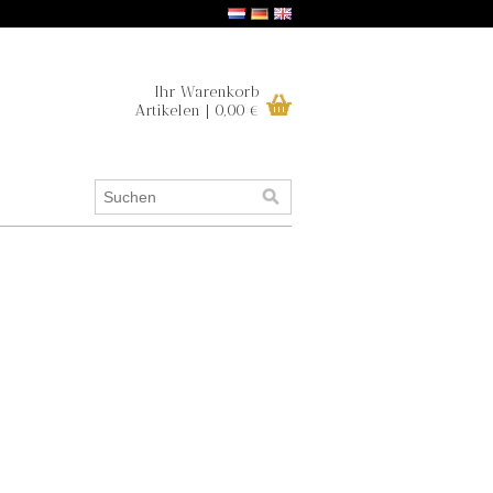
Ihr Warenkorb
Artikelen | 0,00 €
.