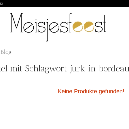
43
Blog
kel mit Schlagwort jurk in bordea
Keine Produkte gefunden!..