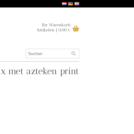
Ihr Warenkorb
Artikelen | 0,00 €
ux met azteken print
.