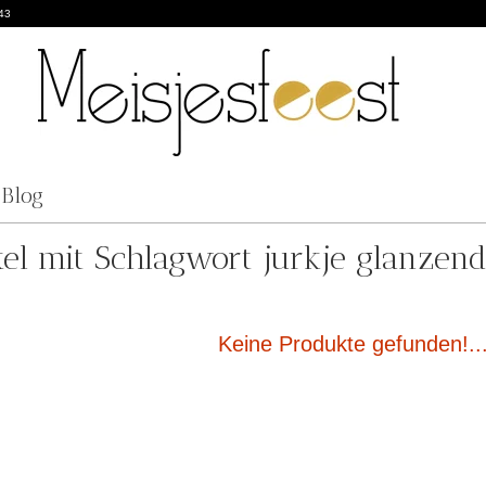
43
Blog
kel mit Schlagwort jurkje glanzend
Keine Produkte gefunden!..