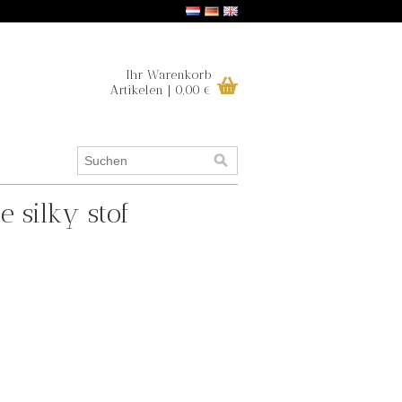
Ihr Warenkorb
Artikelen | 0,00 €
e silky stof
.