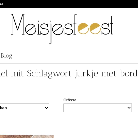
43
Blog
kel mit Schlagwort jurkje met bordu
Grösse