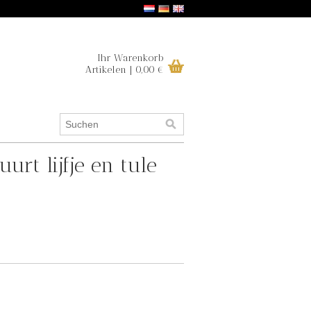
Ihr Warenkorb
Artikelen | 0,00 €
urt lijfje en tule