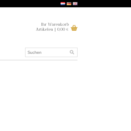
Ihr Warenkorb
Artikelen | 0,00 €
.