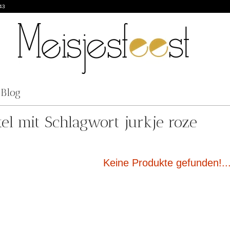
43
Blog
kel mit Schlagwort jurkje roze
Keine Produkte gefunden!..