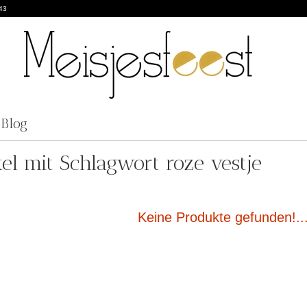
43
Blog
kel mit Schlagwort roze vestje
Keine Produkte gefunden!..