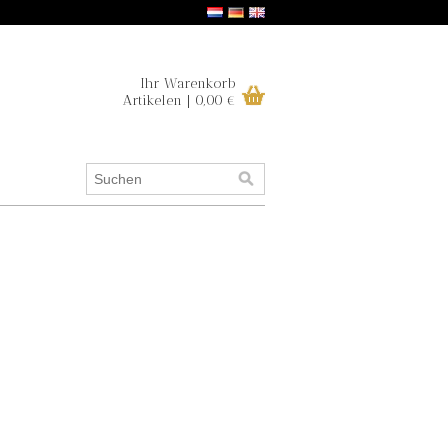
Ihr Warenkorb
Artikelen | 0,00 €
.