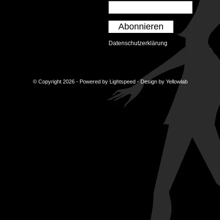
Abonnieren
Datenschutzerklärung
© Copyright 2026 - Powered by
Lightspeed
- Design by
Yellowlab