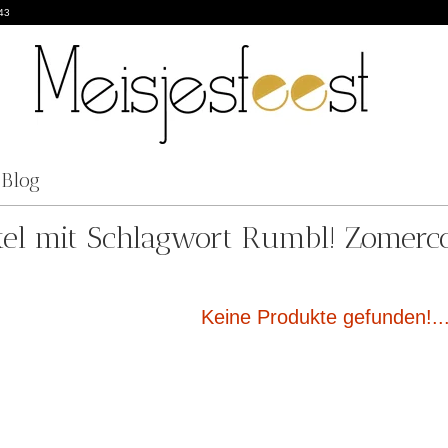
43
Blog
kel mit Schlagwort Rumbl! Zomerco
Keine Produkte gefunden!..