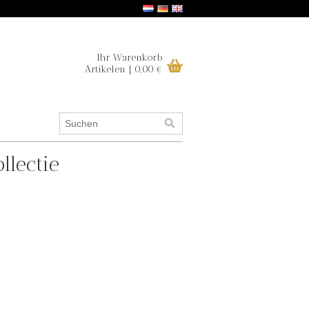
Ihr Warenkorb
Artikelen | 0,00 €
llectie
.