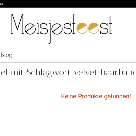
43
Blog
kel mit Schlagwort velvet haarban
Keine Produkte gefunden!..