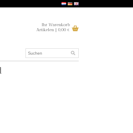
Ihr Warenkorb
Artikelen | 0,00 €
d
.