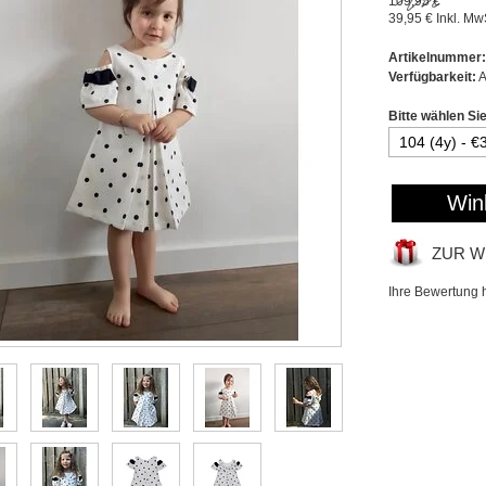
109,95 €
39,95 €
Inkl. Mw
Artikelnummer:
Verfügbarkeit:
A
Bitte wählen Si
Win
ZUR W
Ihre Bewertung 