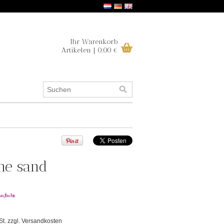
Ihr Warenkorb
Artikelen | 0,00 €
ne sand
St. zzgl.
Versandkosten