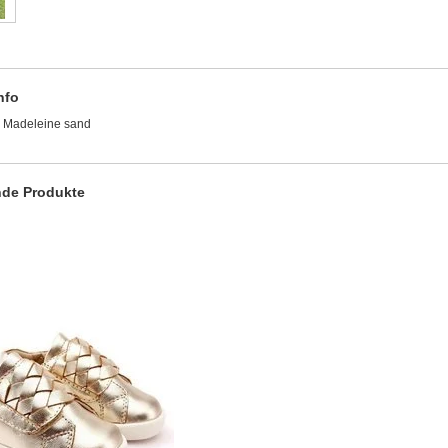
nfo
e Madeleine sand
de Produkte