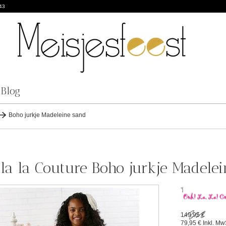
43
Blog
Boho jurkje Madeleine sand
la la Couture Boho jurkje Madelei
149,95 €
79,95 €
Inkl. Mw