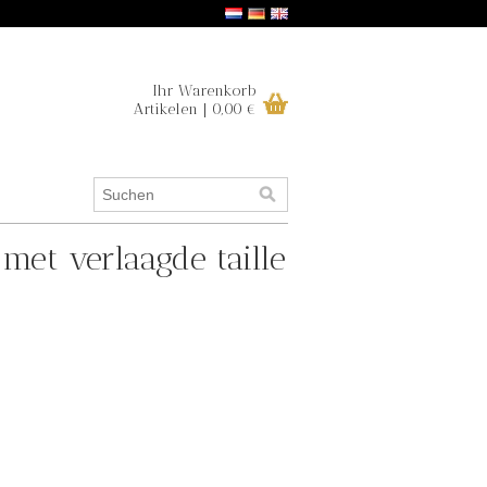
Ihr Warenkorb
Artikelen | 0,00 €
 met verlaagde taille
.