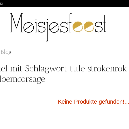
43
Blog
kel mit Schlagwort tule strokenrok
loemcorsage
Keine Produkte gefunden!..