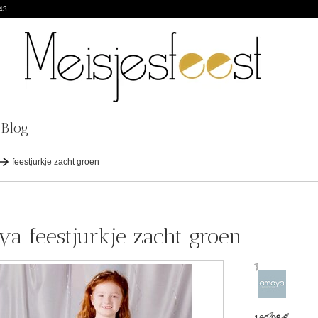
43
Blog
feestjurkje zacht groen
a feestjurkje zacht groen