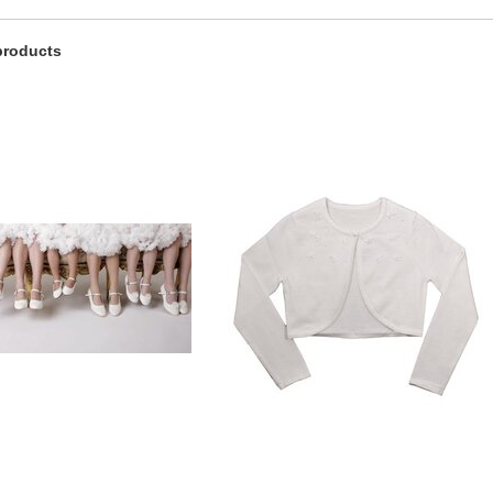
products