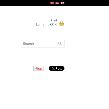
Cart
Items | 0,00 €