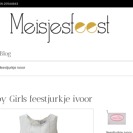
 06-20544843
Blog
feestjurkje ivoor
y Girls feestjurkje ivoor
feestjurkje ivoor