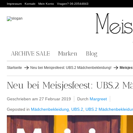
Impressum
Kontakt
Mein Konto
Vragen? 06-20544843
ARCHIVE SALE
Marken
Blog
Startseite
Neu bei Meisjesfeest: UBS.2 Mädchenbekleidung!
Meisjes
Neu bei Meisjesfeest: UBS.2 
Geschrieben am
27 Februar 2019
Durch
Margreet
Geposted in
Mädchenbekleidung
,
UBS.2
,
UBS.2 Mädchenbekleidu