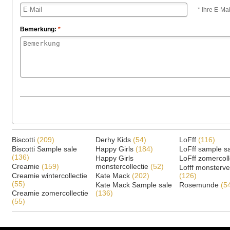
* Ihre E-Mai
Bemerkung:
*
Biscotti
(209)
Derhy Kids
(54)
LoFff
(116)
Biscotti Sample sale
Happy Girls
(184)
LoFff sample s
(136)
Happy Girls
LoFff zomercoll
Creamie
(159)
monstercollectie
(52)
Lofff monsterv
Creamie wintercollectie
Kate Mack
(202)
(126)
(55)
Kate Mack Sample sale
Rosemunde
(5
Creamie zomercollectie
(136)
(55)