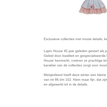
Exclusieve collecties met mooie details, kw
Lapin House 45 jaar geleden gestart als pi
Geleid door kwaliteit en gespecialiseerd
House' kenmerkt, creëren ze prachtige ki
karakter van de collecties zorgt voor mooi
Meisjesfeest heeft deze winter een kleine 
van mt 86 t/m 152. Klein maar fijn, dat zij
en afgewerkt tot in de details.