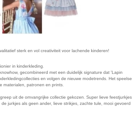
alitatief sterk en vol creativiteit voor lachende kinderen!
onier in kinderkleding.
e knowhow, gecombineerd met een duidelijk signature dat 'Lapin
nderkledingcollecties en volgen de nieuwe modetrends. Het speelse
e materialen, patronen en prints.
greep uit de omvangrijke collectie gekozen. Super lieve feestjurkjes
n de jurkjes als geen ander, lieve strikjes, zachte tule, mooi gevoerd