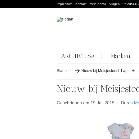
Impressum
Kontakt
Mein Konto
Vragen? 06-205448
ARCHIVE SALE
Marken
Startseite
Nieuw bij Meisjesfeest: Lapin Ho
Nieuw bij Meisjesfe
Geschrieben am
19 Juli 2019
Durch
Ma