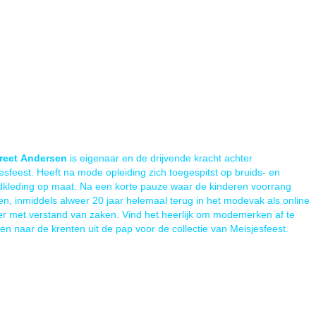
reet
Andersen
is eigenaar en de drijvende kracht achter
esfeest. Heeft na mode opleiding zich toegespitst op bruids- en
kleding op maat. Na een korte pauze waar de kinderen voorrang
n, inmiddels alweer 20 jaar helemaal terug in het modevak als online
ler met verstand van zaken. Vind het heerlijk om modemerken af te
nen naar de krenten uit de pap voor de collectie van Meisjesfeest.