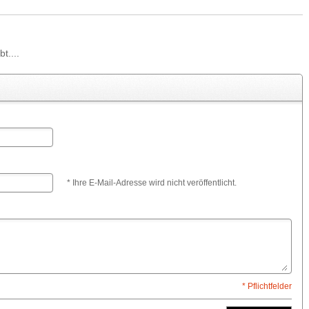
t....
* Ihre E-Mail-Adresse wird nicht veröffentlicht.
* Pflichtfelder