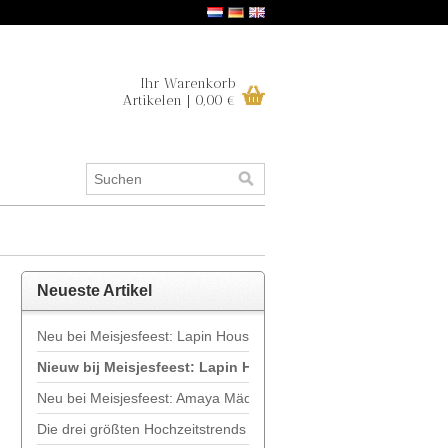
Ihr Warenkorb
Artikelen | 0,00 €
Neueste Artikel
Neu bei Meisjesfeest: Lapin House
Nieuw bij Meisjesfeest: Lapin House
Neu bei Meisjesfeest: Amaya Mädchenbekleidung
Die drei größten Hochzeitstrends für 2019