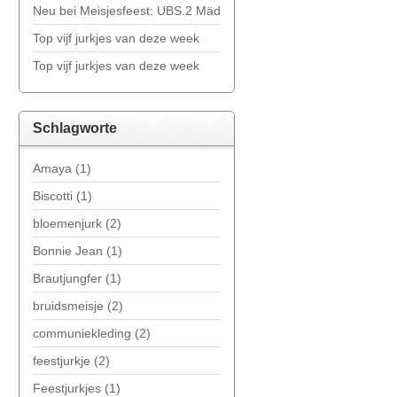
Neu bei Meisjesfeest: UBS.2 Mädchenbekleidung!
Top vijf jurkjes van deze week
Top vijf jurkjes van deze week
Schlagworte
Amaya
(1)
Biscotti
(1)
bloemenjurk
(2)
Bonnie Jean
(1)
Brautjungfer
(1)
bruidsmeisje
(2)
communiekleding
(2)
feestjurkje
(2)
Feestjurkjes
(1)