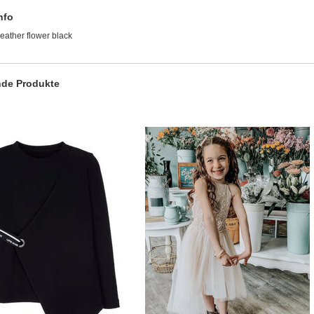
nfo
eather flower black
de Produkte