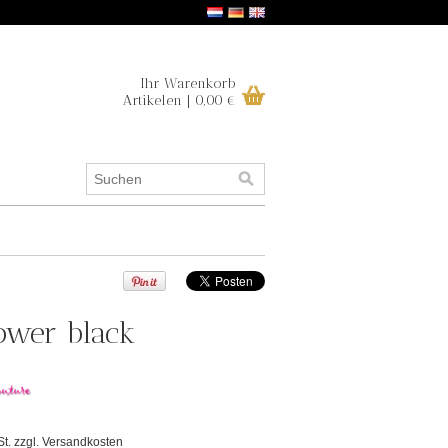
Ihr Warenkorb
Artikelen | 0,00 €
ower black
St. zzgl.
Versandkosten