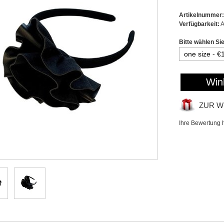
Artikelnummer:
Verfügbarkeit:
A
Bitte wählen Si
Win
ZUR W
Ihre Bewertung 