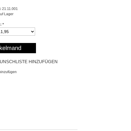
:
21.11.001
uf Lager
e:
*
kelmand
UNSCHLISTE HINZUFÜGEN
hinzufügen