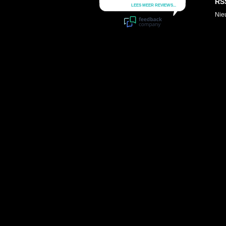
RS
Nie