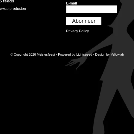
S feeds
E-mail
uwste producten
Abonneer
Privacy Policy
© Copyright 2026 Meisjesfeest - Powered by
Lightspeed
- Design by
Yellowlab