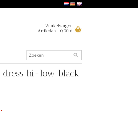
Winkelwagen
Artikelen | 0,00 €
 dress hi-low black
.