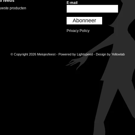
S feeds
E-mail
uwste producten
Abonneer
Privacy Policy
© Copyright 2026 Meisjesfeest - Powered by
Lightspeed
- Design by
Yellowlab