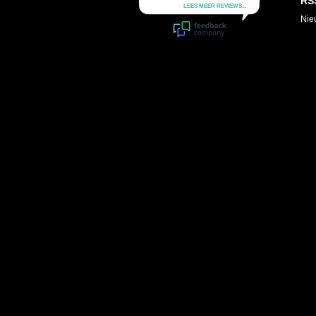
RS
Nie