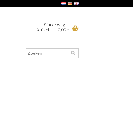
Winkelwagen
Artikelen | 0,00 €
.