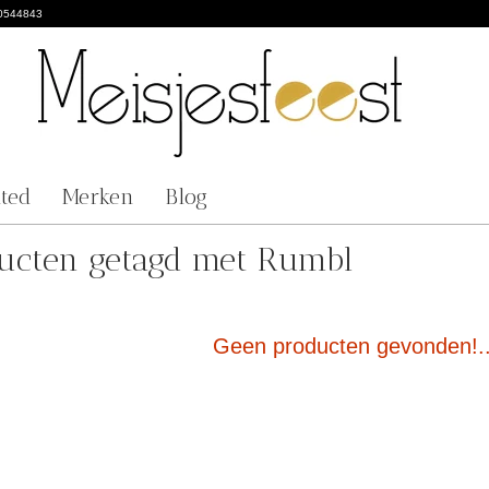
0544843
nted
Merken
Blog
ucten getagd met Rumbl
Geen producten gevonden!..