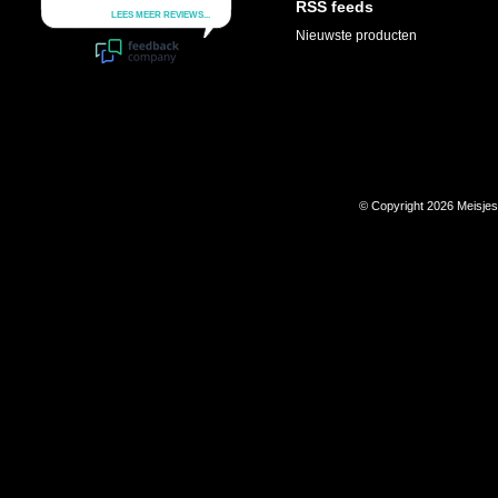
RSS feeds
Nieuwste producten
© Copyright 2026 Meisje