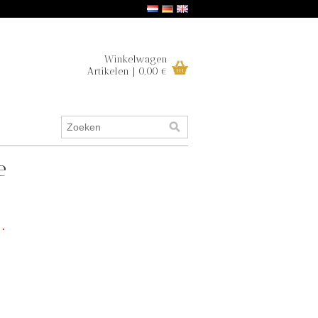
Winkelwagen
Artikelen | 0,00 €
e
.