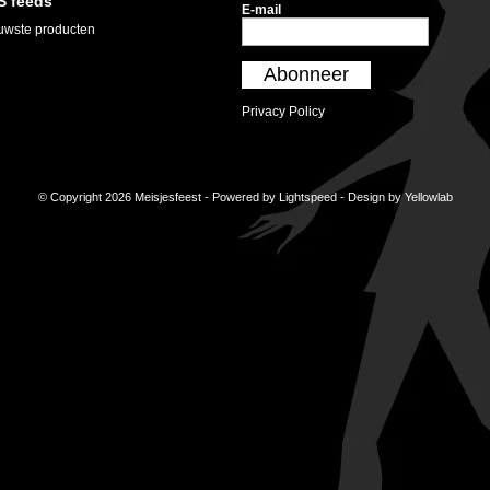
S feeds
E-mail
uwste producten
Abonneer
Privacy Policy
© Copyright 2026 Meisjesfeest - Powered by
Lightspeed
- Design by
Yellowlab