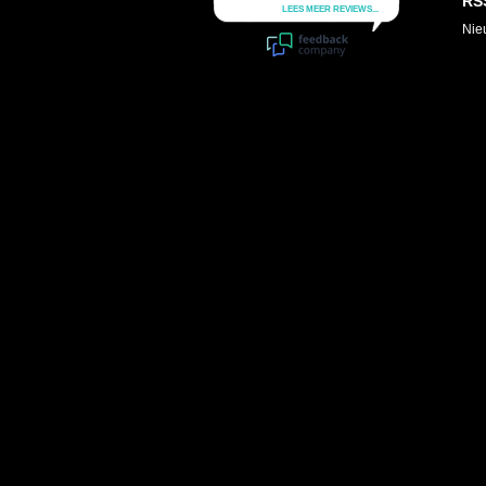
RS
Nie