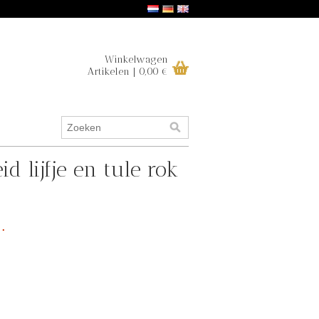
Winkelwagen
Artikelen | 0,00 €
d lijfje en tule rok
.