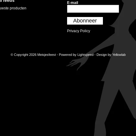
S feeds
E-mail
uwste producten
Abonneer
Privacy Policy
© Copyright 2026 Meisjesfeest - Powered by
Lightspeed
- Design by
Yellowlab