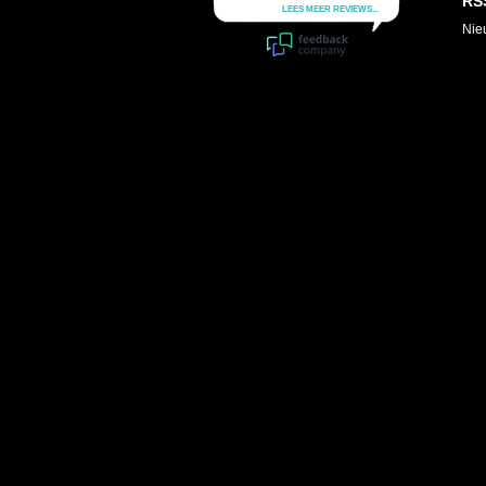
RS
Nie