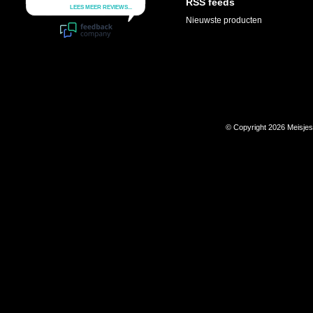
RSS feeds
Nieuwste producten
© Copyright 2026 Meisje