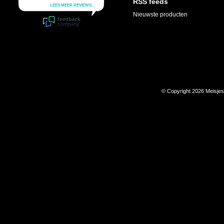
RSS feeds
Nieuwste producten
© Copyright 2026 Meisje