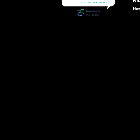
RS
Nie