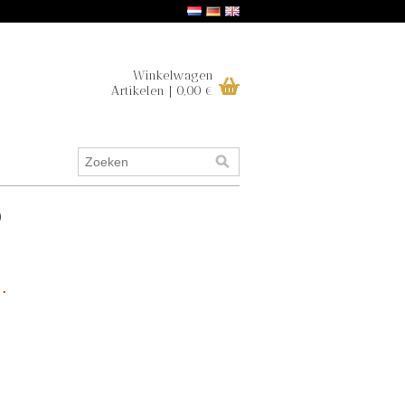
Winkelwagen
Artikelen | 0,00 €
p
.