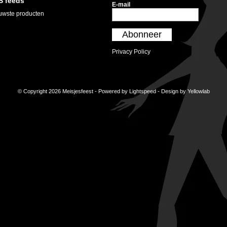
S feeds
E-mail
uwste producten
Abonneer
Privacy Policy
© Copyright 2026 Meisjesfeest - Powered by
Lightspeed
- Design by
Yellowlab