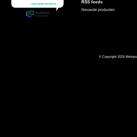
RSS feeds
Nieuwste producten
© Copyright 2026 Meisje