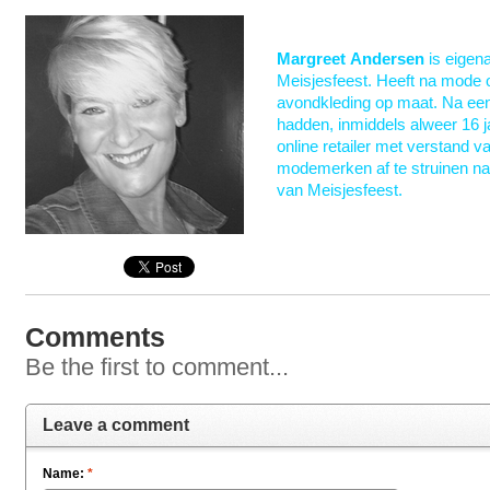
Margreet
Andersen
is eigena
Meisjesfeest. Heeft na mode o
avondkleding op maat. Na een
hadden, inmiddels alweer 16 j
online retailer met verstand v
modemerken af te struinen naa
van Meisjesfeest.
Comments
Be the first to comment...
Leave a comment
Name:
*