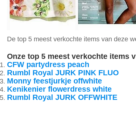
De top 5 meest verkochte items van deze w
Onze top 5 meest verkochte items 
CFW partydress peach
Rumbl Royal JURK PINK FLUO
Monny feestjurkje offwhite
Kenikenier flowerdress white
Rumbl Royal JURK OFFWHITE