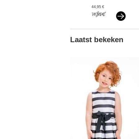
paarlemoer wit vxx
44,95 €
76,95 €
Laatst bekeken