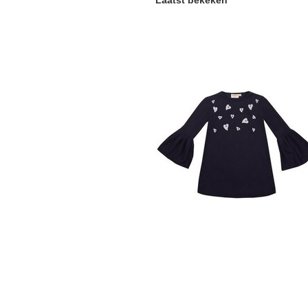
Laatst bekeken