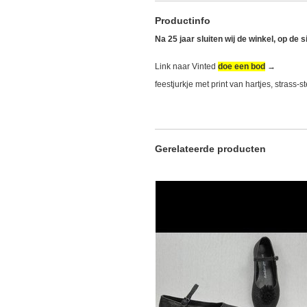
Productinfo
Na 25 jaar sluiten wij de winkel, op de 
Link naar Vinted
doe een bod
→
feestjurkje met print van hartjes, strass
Gerelateerde producten