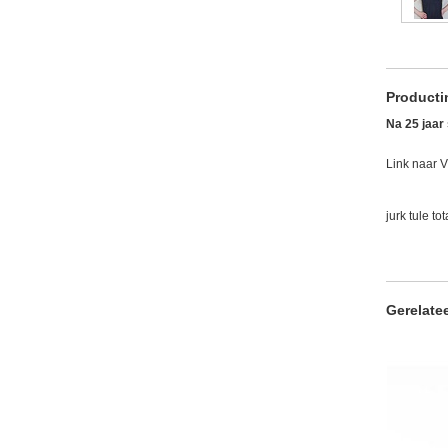
Producti
Na 25 jaar 
Link naar 
jurk tule t
Gerelate