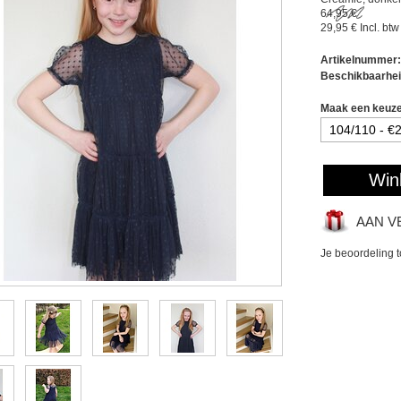
64,95 €
29,95 €
Incl. btw
Artikelnummer:
Beschikbaarhei
Maak een keuz
Win
AAN V
Je beoordeling 