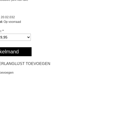
20.02.032
d:
Op voorraad
e:
*
kelmand
ERLANGLIJST TOEVOEGEN
toevoegen