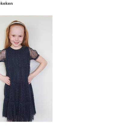
ekeken