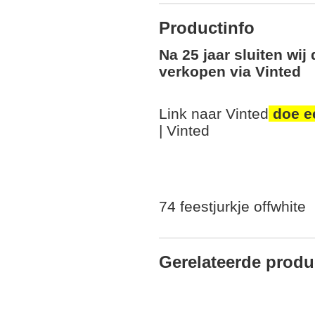
Productinfo
Na 25 jaar sluiten wij
verkopen via Vinted
Link naar Vinted
doe e
| Vinted
74 feestjurkje offwhite
Gerelateerde produ