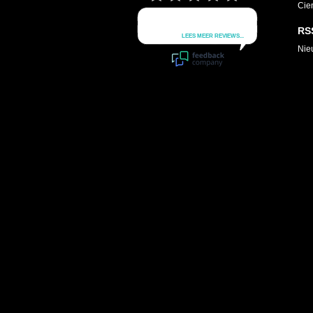
Cie
RS
Nie