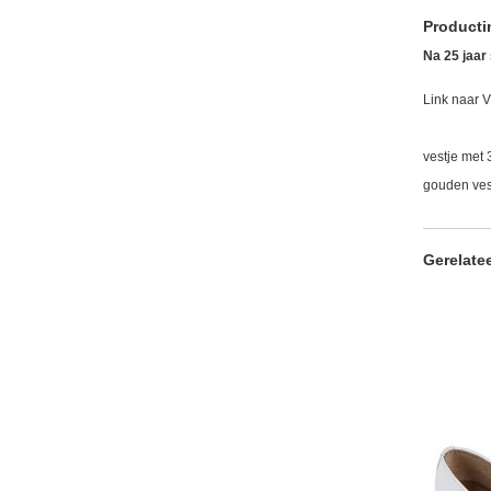
Producti
Na 25 jaar 
Link naar 
vestje met
gouden ves
Gerelate