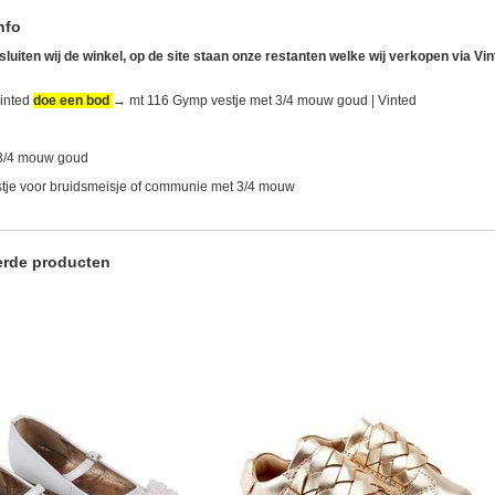
nfo
sluiten wij de winkel, op de site staan onze restanten welke wij verkopen via Vi
Vinted
doe een bod
→
mt 116 Gymp vestje met 3/4 mouw goud | Vinted
 3/4 mouw goud
tje voor bruidsmeisje of communie met 3/4 mouw
erde producten