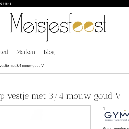
0544843
nted
Merken
Blog
vestje met 3/4 mouw goud V
p vestje met 3/4 mouw goud V
Gymp, gouden ve