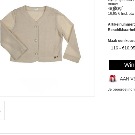
mouw
49,95 €
16,95 €
Incl. btw
Artikelnummer:
Beschikbaarhei
Maak een keuz
Win
AAN V
Je beoordeling 