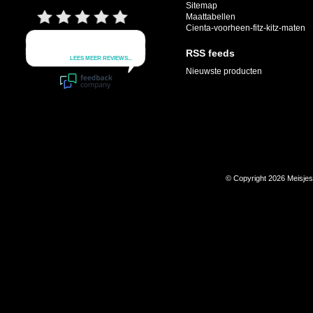
Sitemap
Maattabellen
Cienta-voorheen-fitz-kitz-maten
RSS feeds
Nieuwste producten
© Copyright 2026 Meisje