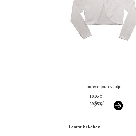
bonnie jean vestje
ivoor v
16,95 €
39,95 €
Laatst bekeken