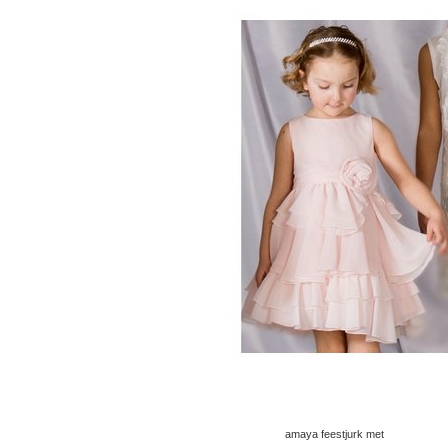
amaya feestjurk met