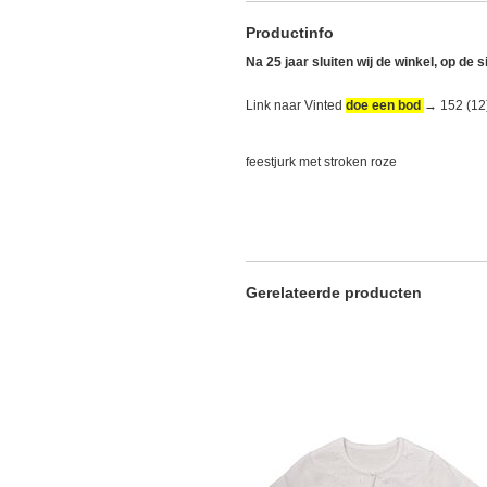
Productinfo
Na 25 jaar sluiten wij de winkel, op de 
Link naar Vinted
doe een bod
→
152 (12
feestjurk met stroken roze
Gerelateerde producten