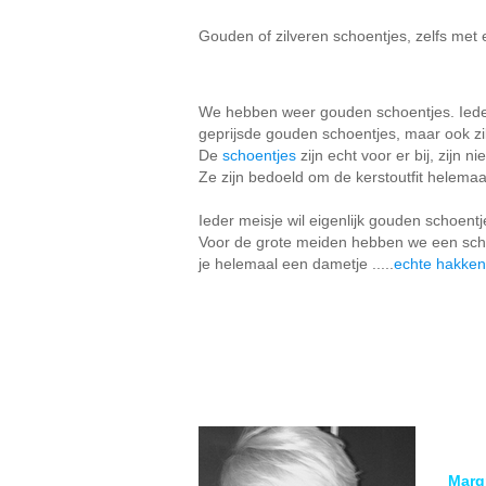
Gouden of zilveren schoentjes, zelfs met
We hebben weer gouden schoentjes. Ieder
geprijsde gouden schoentjes, maar ook zil
De
schoentjes
zijn echt voor er bij, zijn 
Ze zijn bedoeld om de kerstoutfit helemaa
Ieder meisje wil eigenlijk gouden schoentj
Voor de grote meiden hebben we een schoe
je helemaal een dametje .....
echte hakken!
Marg