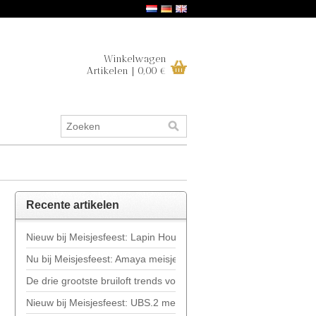
Winkelwagen
Artikelen | 0,00 €
Recente artikelen
Nieuw bij Meisjesfeest: Lapin House
Nu bij Meisjesfeest: Amaya meisjeskleding
De drie grootste bruiloft trends voor 2019
Nieuw bij Meisjesfeest: UBS.2 meisjeskleding!