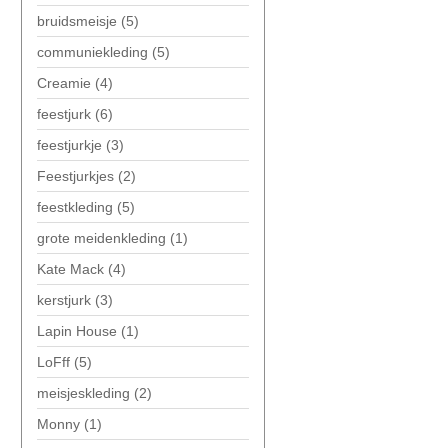
bruidsmeisje
(5)
communiekleding
(5)
Creamie
(4)
feestjurk
(6)
feestjurkje
(3)
Feestjurkjes
(2)
feestkleding
(5)
grote meidenkleding
(1)
Kate Mack
(4)
kerstjurk
(3)
Lapin House
(1)
LoFff
(5)
meisjeskleding
(2)
Monny
(1)