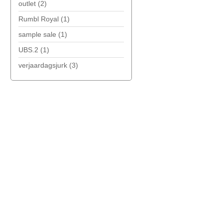
outlet
(2)
Rumbl Royal
(1)
sample sale
(1)
UBS.2
(1)
verjaardagsjurk
(3)