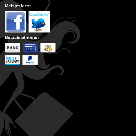
Meisjesfeest
Betaalmethoden