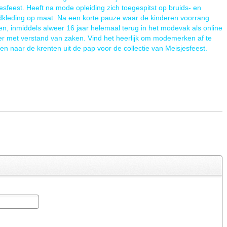
esfeest. Heeft na mode opleiding zich toegespitst op bruids- en
kleding op maat. Na een korte pauze waar de kinderen voorrang
n, inmiddels alweer 16 jaar helemaal terug in het modevak als online
ler met verstand van zaken. Vind het heerlijk om modemerken af te
nen naar de krenten uit de pap voor de collectie van Meisjesfeest.